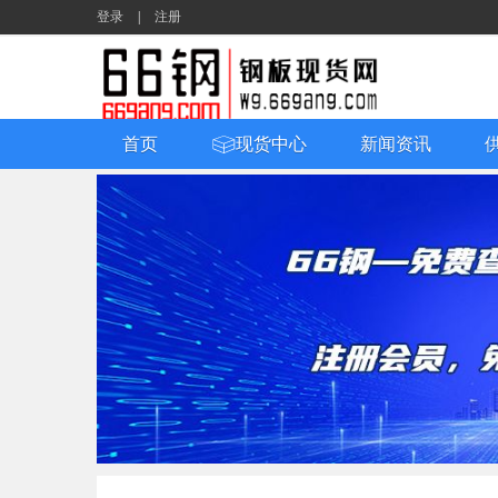
登录
|
注册
首页
现货中心
新闻资讯